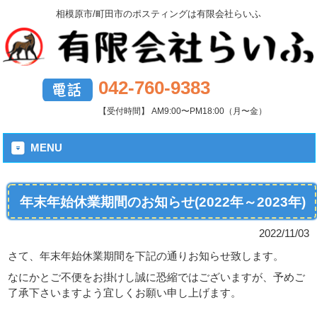
相模原市/町田市のポスティングは有限会社らいふ
042-760-9383
【受付時間】 AM9:00〜PM18:00（月〜金）
MENU
年末年始休業期間のお知らせ(2022年～2023年)
2022/11/03
さて、年末年始休業期間を下記の通りお知らせ致します。
なにかとご不便をお掛けし誠に恐縮ではございますが、予めご
了承下さいますよう宜しくお願い申し上げます。