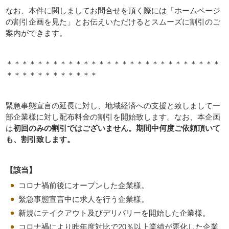
なお、本件に関しましてお問合せを頂く際には「ホームページ
の割引企画を見た」とお伝えいただけるとスムーズに割引のご
案内ができます。
＊＊＊＊＊＊＊＊＊＊＊＊＊＊＊＊＊＊＊＊＊＊＊＊＊＊＊＊
＊＊＊＊＊＊＊＊＊＊＊＊
緊急事態宣言の延長に対し、地域経済への支援と致しまして一
部企業様に対し配布料金の割引を開始致します。なお、本企画
は
初回のみの割引ではございません。期間中何度ご依頼頂いて
も、割引致します。
【該当】
コロナ禍前後にオープンした企業様。
緊急事態宣言中に求人を行う企業様。
新規にテイクアウト及びデリバリーを開始した企業様。
コロナ禍により昨年度対比で20％以上業績が悪化した企業