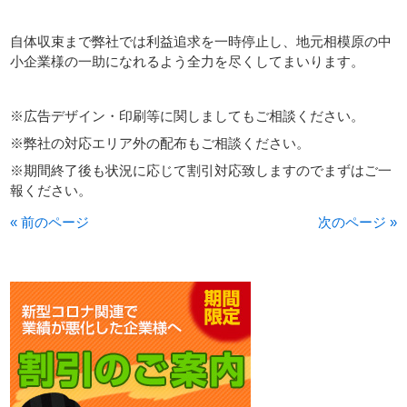
自体収束まで弊社では利益追求を一時停止し、地元相模原の中
小企業様の一助になれるよう全力を尽くしてまいります。
※広告デザイン・印刷等に関しましてもご相談ください。
※弊社の対応エリア外の配布もご相談ください。
※期間終了後も状況に応じて割引対応致しますのでまずはご一
報ください。
« 前のページ
次のページ »