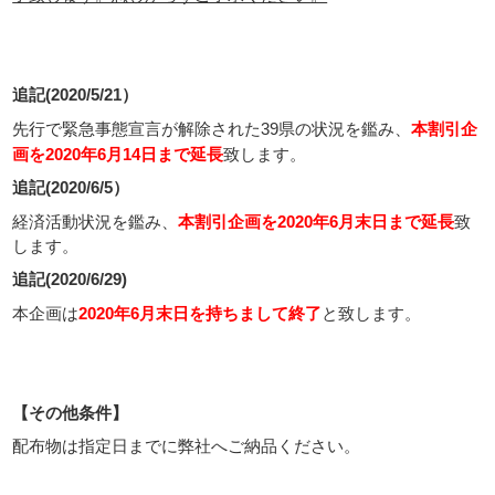
追記(2020/5/21）
先行で緊急事態宣言が解除された39県の状況を鑑み、
本割引企
画を2020年6月14日まで延長
致します。
追記(2020/6/5）
経済活動状況を鑑み、
本割引企画を2020年6月末日まで延長
致
します。
追記(2020/6/29)
本企画は
2020年6月末日を持ちまして終了
と致します。
【その他条件】
配布物は指定日までに弊社へご納品ください。